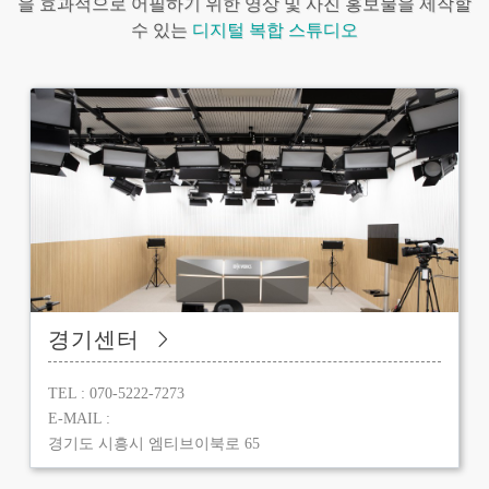
을 효과적으로 어필하기 위한 영상 및 사진 홍보물을 제작할
수 있는
디지털 복합 스튜디오
경기센터
TEL : 070-5222-7273
E-MAIL :
경기도 시흥시 엠티브이북로 65