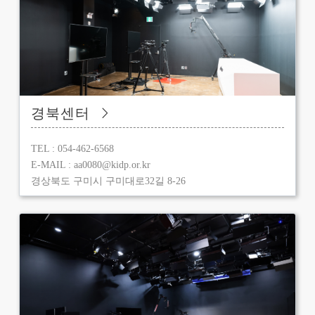
경북센터
TEL : 054-462-6568
E-MAIL : aa0080@kidp.or.kr
경상북도 구미시 구미대로32길 8-26