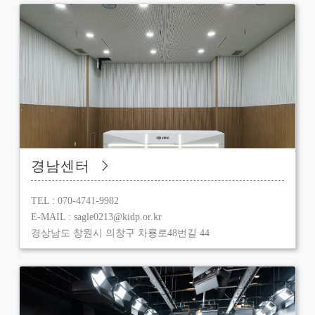
경남센터
TEL : 070-4741-9982
E-MAIL : sagle0213@kidp.or.kr
경상남도 창원시 의창구 차룡로48번길 44