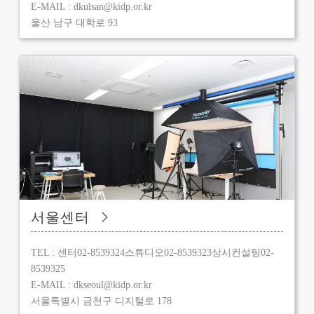
E-MAIL : dkulsan@kidp.or.kr
울산 남구 대학로 93
서울센터
TEL : 센터02-8539324스튜디오02-8539323상시컨설팅02-
8539325
E-MAIL : dkseoul@kidp.or.kr
서울특별시 금천구 디지털로 178